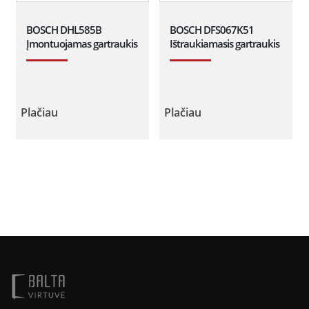
BOSCH DHL585B
BOSCH DFS067K51
Įmontuojamas gartraukis
Ištraukiamasis gartraukis
Plačiau
Plačiau