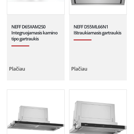
NEFF D65XAM2S0
NEFF D55ML66N1
Integruojamasis kamino
Ištraukiamasis gartraukis
tipo gartraukis
Plačiau
Plačiau