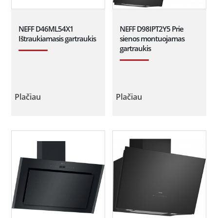
NEFF D46ML54X1
NEFF D98IPT2Y5 Prie
Ištraukiamasis gartraukis
sienos montuojamas
gartraukis
Plačiau
Plačiau