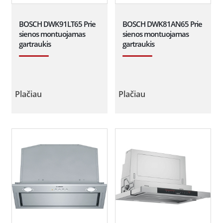
BOSCH DWK91LT65 Prie
BOSCH DWK81AN65 Prie
sienos montuojamas
sienos montuojamas
gartraukis
gartraukis
Plačiau
Plačiau